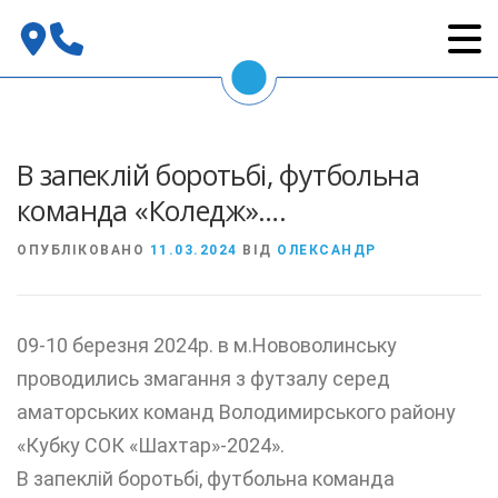
Перейти
до
вмісту
В запеклій боротьбі, футбольна
команда «Коледж»….
ОПУБЛІКОВАНО
11.03.2024
ВІД
ОЛЕКСАНДР
09-10 березня 2024р. в м.Нововолинську
проводились змагання з футзалу серед
аматорських команд Володимирського району
«Кубку СОК «Шахтар»-2024».
В запеклій боротьбі, футбольна команда