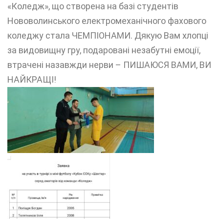
«Коледж», що створена на базі студентів
Нововолинського електромеханічного фахового
коледжу стала ЧЕМПІОНАМИ. Дякую Вам хлопці
за видовищну гру, подаровані незабутні емоції,
втрачені назавжди нерви – ПИШАЮСЯ ВАМИ, ВИ
НАЙКРАЩІ!