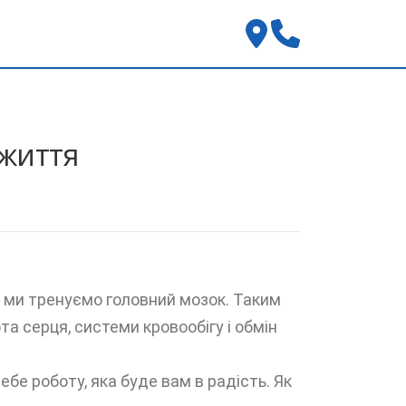
 життя
, ми тренуємо головний мозок. Таким
а серця, системи кровообігу і обмін
бе роботу, яка буде вам в радість. Як