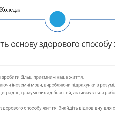
Коледж
ять основу здорового способу
 зробити більш приємним наше життя.
ючи іноземні мови, виробляючи підрахунки в розумі
деградації розумових здібностей; активізується робот
дорового способу життя. Знайдіть відповідну для се