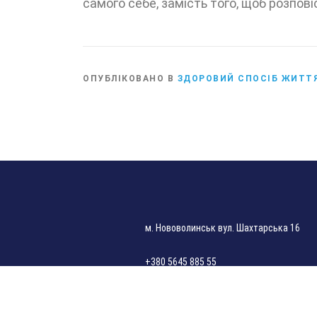
самого себе, замість того, щоб розповіс
ОПУБЛІКОВАНО В
ЗДОРОВИЙ СПОСІБ ЖИТТ
м. Нововолинськ вул. Шахтарська 16
+380 5645 885 55