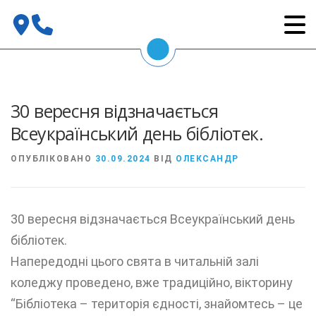
Перейти
до
вмісту
30 вересня відзначається
Всеукраїнський день бібліотек.
ОПУБЛІКОВАНО
30.09.2024
ВІД
ОЛЕКСАНДР
30 вересня відзначається Всеукраїнський день
бібліотек.
Напередодні цього свята в читальній залі
коледжу проведено, вже традиційно, вікторину
“Бібліотека – територія єдності, знайомтесь – це