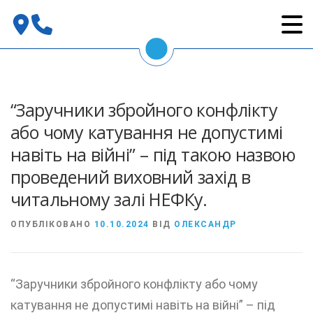
Перейти
до
вмісту
“Заручники збройного конфлікту
або чому катування не допустимі
навіть на війні” – під такою назвою
проведений виховний захід в
читальному залі НЕФКу.
ОПУБЛІКОВАНО
10.10.2024
ВІД
ОЛЕКСАНДР
“Заручники збройного конфлікту або чому
катування не допустимі навіть на війні” – під