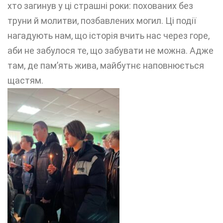
хто загинув у ці страшні роки: похованих без
труни й молитви, позбавлених могил. Ці події
нагадують нам, що історія вчить нас через горе,
аби не забулося те, що забувати не можна. Адже
там, де пам’ять жива, майбутнє наповнюється
щастям.