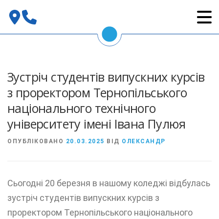
Перейти
до
вмісту
Зустріч студентів випускних курсів
з проректором Тернопільського
національного технічного
університету імені Івана Пулюя
ОПУБЛІКОВАНО
20.03.2025
ВІД
ОЛЕКСАНДР
Сьогодні 20 березня в нашому коледжі відбулась
зустріч студентів випускних курсів з
проректором Тернопільського національного