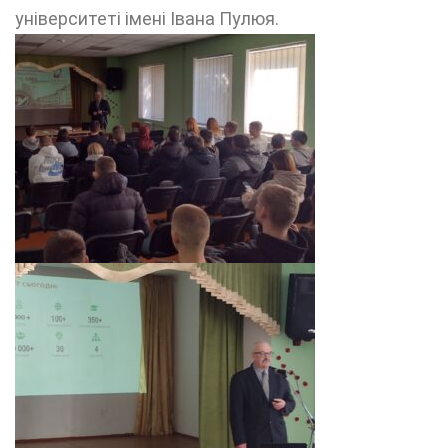
університеті імені Івана Пулюя.