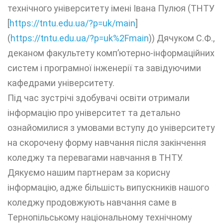
технічного університету імені Івана Пулюя (ТНТУ
[
https://tntu.edu.ua/?p=uk/main
]
(
https://tntu.edu.ua/?p=uk%2Fmain
)) Дячуком С.Ф.,
деканом факультету комп’ютерно-інформаційних
систем і програмної інженерії та завідуючими
кафедрами університету.
Під час зустрічі здобувачі освіти отримали
інформацію про університет та детально
ознайомилися з умовами вступу до університету
на скорочену форму навчання після закінчення
коледжу та перевагами навчання в ТНТУ.
Дякуємо нашим партнерам за корисну
інформацію, адже більшість випускників нашого
коледжу продовжують навчання саме в
Тернопільському національному технічному