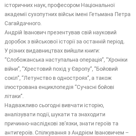
історичних наук, професором Національної
академії сухопутних військ імені Гетьмана Петра
Сагайдачного.
Андрій Іванович презентував свій науковий
доробок з військової історії за останній період.
У різних видавництвах вийшли книги:
“Слобожанська наступальна операція”, “Хроніки
війни”, “Хрестовий похід у Європу”, “Бойовий
сокіл”, “Летунство в одностроях”, а також
ілюстрована енциклопедія “Сучасні бойові
літаки”.
Надважливо сьогодні вивчати історію,
аналізувати події, шукати та знаходити
причинно-наслідкові зв’язки, знати героїв та
антигероїв. Спілкування з Андрієм Івановичем –