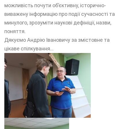
можливість почути об’єктивну, історично-
виважену інформацію про події сучасності та
минулого, зрозуміти наукові дефініції, назви,
поняття.
Дякуємо Андрію Івановичу за змістовне та
цікаве спілкування…