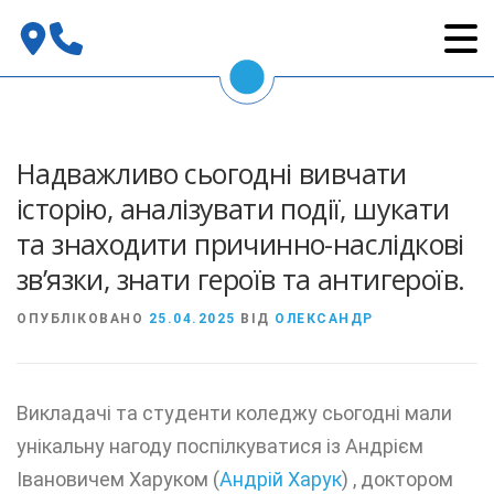
Перейти
до
вмісту
Надважливо сьогодні вивчати
історію, аналізувати події, шукати
та знаходити причинно-наслідкові
зв’язки, знати героїв та антигероїв.
ОПУБЛІКОВАНО
25.04.2025
ВІД
ОЛЕКСАНДР
Викладачі та студенти коледжу сьогодні мали
унікальну нагоду поспілкуватися із Андрієм
Івановичем Харуком (
Андрій Харук
) , доктором