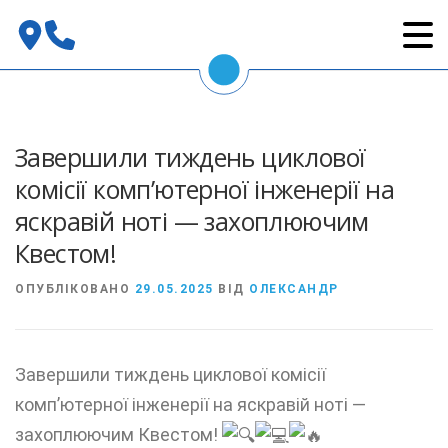
Перейти
до
вмісту
Завершили тиждень циклової
комісії комп’ютерної інженерії на
яскравій ноті — захоплюючим
Квестом!
ОПУБЛІКОВАНО
29.05.2025
ВІД
ОЛЕКСАНДР
Завершили тиждень циклової комісії
комп’ютерної інженерії на яскравій ноті —
захоплюючим Квестом!