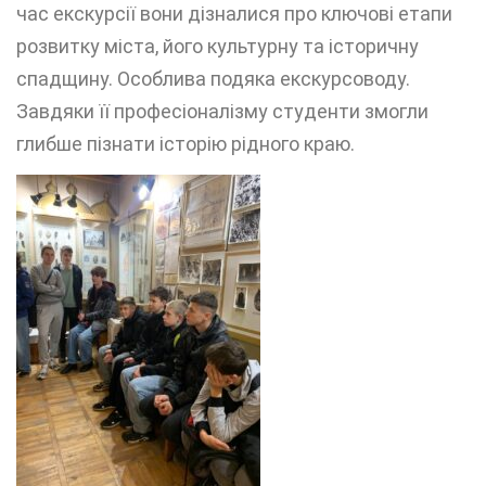
час екскурсії вони дізналися про ключові етапи
розвитку міста, його культурну та історичну
спадщину. Особлива подяка екскурсоводу.
Завдяки її професіоналізму студенти змогли
глибше пізнати історію рідного краю.