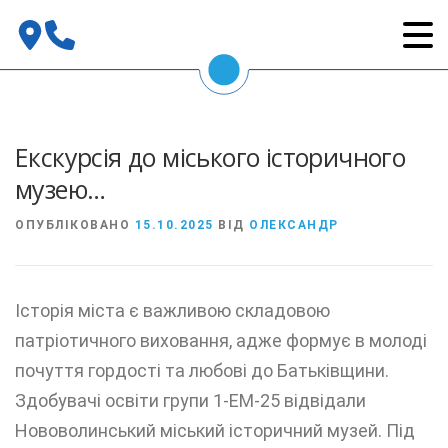
Перейти
до
вмісту
Екскурсія до міського історичного
музею…
ОПУБЛІКОВАНО
15.10.2025
ВІД
ОЛЕКСАНДР
Історія міста є важливою складовою
патріотичного виховання, адже формує в молоді
почуття гордості та любові до Батьківщини.
Здобувачі освіти групи 1-ЕМ-25 відвідали
Нововолинський міський історичний музей. Під