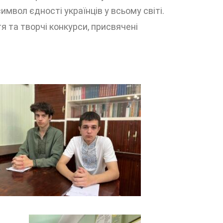
имвол єдності українців у всьому світі.
я та творчі конкурси, присвячені