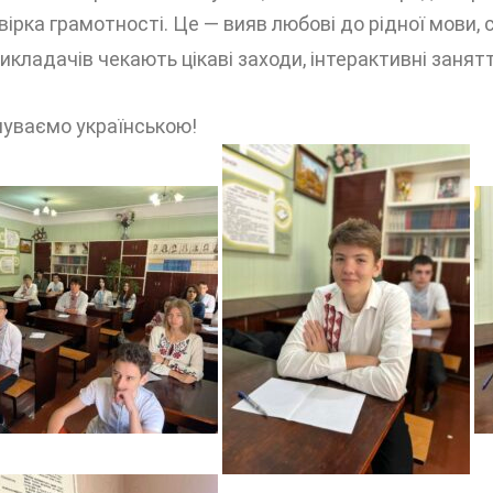
рка грамотності. Це — вияв любові до рідної мови, с
кладачів чекають цікаві заходи, інтерактивні занятт
чуваємо українською!