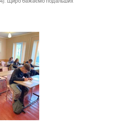
Т-24). Щиро бажаємо подальших