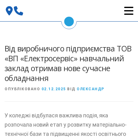
Перейти
до
вмісту
Від виробничого підприємства ТОВ
«ВП «Електросервіс» навчальний
заклад отримав нове сучасне
обладнання
ОПУБЛІКОВАНО
02.12.2025
ВІД
ОЛЕКСАНДР
У коледжі відбулася важлива подія, яка
розпочала новий етап у розвитку матеріально-
технічної бази та підвищенні якості освітнього