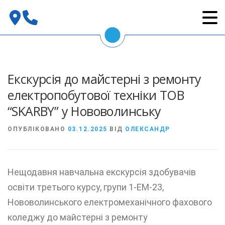
Перейти
до
вмісту
Екскурсія до майстерні з ремонту
електропобутової техніки ТОВ
“SKARBY” у Нововолинську
ОПУБЛІКОВАНО
03.12.2025
ВІД
ОЛЕКСАНДР
Нещодавня навчальна екскурсія здобувачів
освіти третього курсу, групи 1-ЕМ-23,
Нововолинського електромеханічного фахового
коледжу до майстерні з ремонту