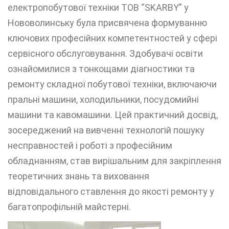
електропобутової техніки ТОВ “SKARBY” у
Нововолинську була присвячена формуванню
ключових професійних компетентностей у сфері
сервісного обслуговування. Здобувачі освіти
ознайомилися з тонкощами діагностики та
ремонту складної побутової техніки, включаючи
пральні машини, холодильники, посудомийні
машини та кавомашини. Цей практичний досвід,
зосереджений на вивченні технологій пошуку
несправностей і роботі з професійним
обладнанням, став вирішальним для закріплення
теоретичних знань та виховання
відповідального ставлення до якості ремонту у
багатопрофільній майстерні.