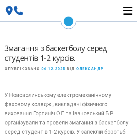
Перейти
до
вмісту
Змагання з баскетболу серед
студентів 1-2 курсів.
ОПУБЛІКОВАНО
04.12.2025
ВІД
ОЛЕКСАНДР
У Нововолинському електромеханічному
фаховому коледжі, викладачі фізичного
виховання Горпиніч О.Г. та Івановський Б.Р.
організували та провели змагання з баскетболу
серед студентів 1-2 курсів. У запеклій боротьбі