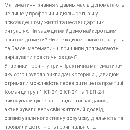
Математичні знання з давніх часів допомагають
не лише у професійній діяльності, а й у
повсякденному житті та нестандартних
ситуаціях. Чи завжди ми йдемо найкоротшим
шляхом до мети? Чи завжди кмітливість, інтуїція
та базові математичні принципи допомагають
вирішувати практичні задачі?
Учасники тренінгу-гри «Практична математика»
яку організувала викладач Катерина Давидюк
отримали можливість перевірити це на практиці.
Команди груп 1 КТ-24, 2 КТ-24 та 1 ЕП-24
виконували цікаві нестандартні завдання,
активізували весь свій життєвий досвід,
організували колективну розумову діяльність та
проявили дотепність і оригінальність.