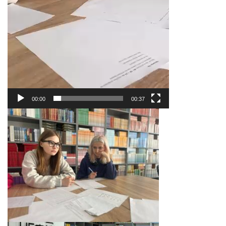
00:00
00:37