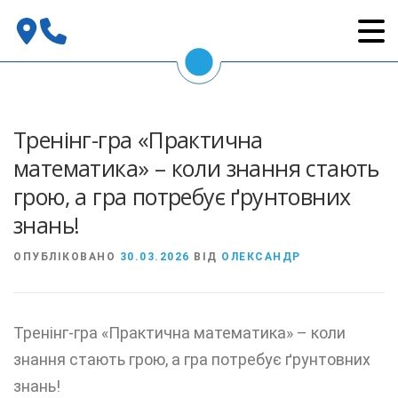
Перейти
до
вмісту
Тренінг-гра «Практична
математика» – коли знання стають
грою, а гра потребує ґрунтовних
знань!
ОПУБЛІКОВАНО
30.03.2026
ВІД
ОЛЕКСАНДР
Тренінг-гра «Практична математика» – коли
знання стають грою, а гра потребує ґрунтовних
знань!