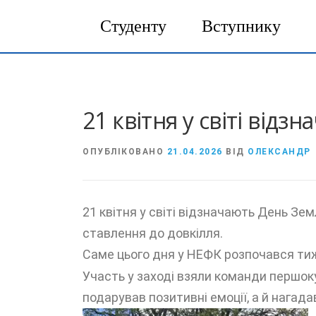
Студенту
Вступнику
Перейти
до
вмісту
21 квітня у світі відз
ОПУБЛІКОВАНО
21.04.2026
ВІД
ОЛЕКСАНДР
21 квітня у світі відзначають День Зе
ставлення до довкілля.
Саме цього дня у НЕФК розпочався тиж
Участь у заході взяли команди першокур
подарував позитивні емоції, а й нагад