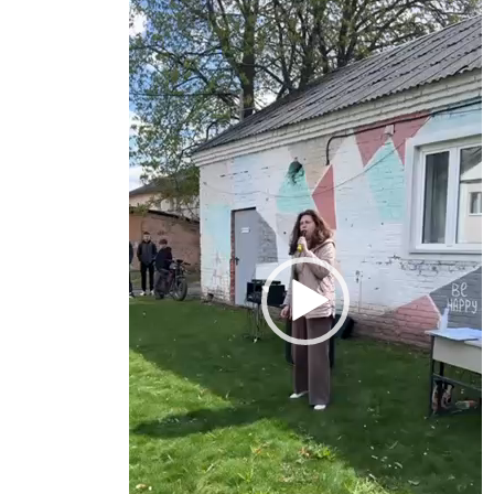
Відеопрогравач