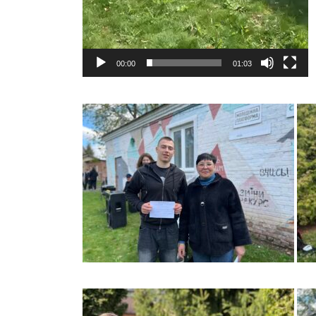
00:00
01:03