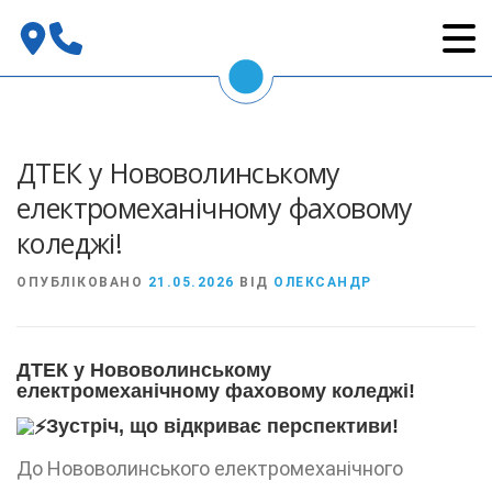
Перейти
до
вмісту
ДТЕК у Нововолинському
електромеханічному фаховому
коледжі!
ОПУБЛІКОВАНО
21.05.2026
ВІД
ОЛЕКСАНДР
ДТЕК у Нововолинському
електромеханічному фаховому коледжі!
Зустріч, що відкриває перспективи!
До Нововолинського електромеханічного