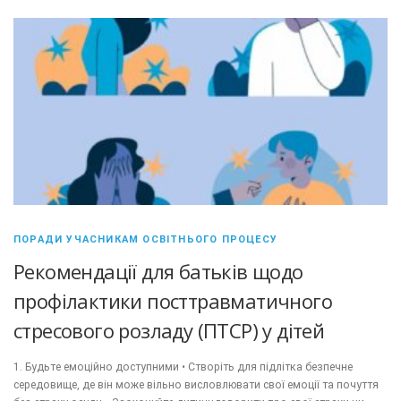
ПОРАДИ УЧАСНИКАМ ОСВІТНЬОГО ПРОЦЕСУ
Рекомендації для батьків щодо
профілактики посттравматичного
стресового розладу (ПТСР) у дітей
1. Будьте емоційно доступними • Створіть для підлітка безпечне
середовище, де він може вільно висловлювати свої емоції та почуття