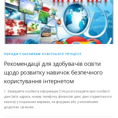
ПОРАДИ УЧАСНИКАМ ОСВІТНЬОГО ПРОЦЕСУ
Рекомендації для здобувачів освіти
щодо розвитку навичок безпечного
користування інтернетом
1. Захищайте особисту інформацію  Не розголошуйте свої особисті
дані (ім’я, адреса, номер телефону, фінансові дані, дані студентського
квитка) у соціальних мережах, на форумах або у незнайомих
додатках. Це може …