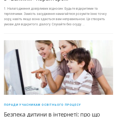
1. Налагодження довірливих відносин: Будьте відкритими та
терплячими. Замість засудження намагайтеся розуміти їхню точку
зору, навіть якщо вона здається вам неправильною. Це створить
умови для відкритого діалогу. Слухайте без осуду. …
ПОРАДИ УЧАСНИКАМ ОСВІТНЬОГО ПРОЦЕСУ
Безпека дитини в інтернеті: про що