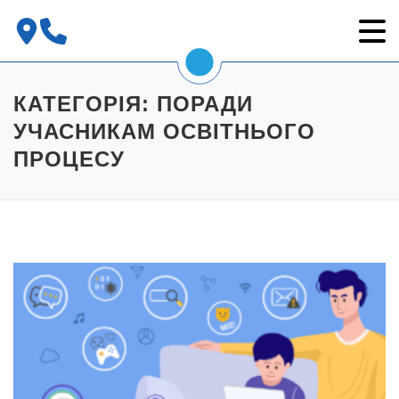
Перейти
до
КАТЕГОРІЯ:
ПОРАДИ
вмісту
УЧАСНИКАМ ОСВІТНЬОГО
ПРОЦЕСУ