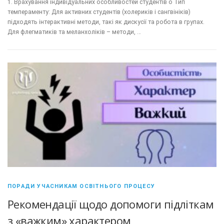
1. Врахування індивідуальних особливостей студентів o Тип
темпераменту: Для активних студентів (холериків і сангвініків)
підходять інтерактивні методи, такі як дискусії та робота в групах.
Для флегматиків та меланхоліків – методи, …
ПОРАДИ УЧАСНИКАМ ОСВІТНЬОГО ПРОЦЕСУ
Рекомендації щодо допомоги підліткам
з «важким» характером