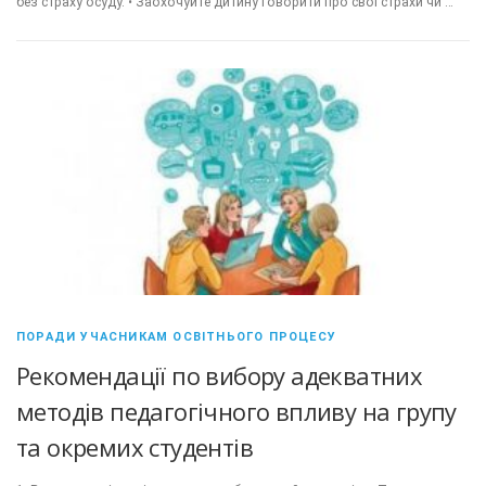
без страху осуду. • Заохочуйте дитину говорити про свої страхи чи …
ПОРАДИ УЧАСНИКАМ ОСВІТНЬОГО ПРОЦЕСУ
Рекомендації по вибору адекватних
методів педагогічного впливу на групу
та окремих студентів