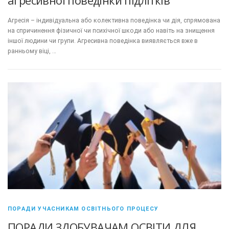
агресивної поведінки підлітків
Агресія – індивідуальна або колективна поведінка чи дія, спрямована
на спричинення фізичної чи психічної шкоди або навіть на знищення
іншої людини чи групи. Агресивна поведінка виявляється вже в
ранньому віці, …
ПОРАДИ УЧАСНИКАМ ОСВІТНЬОГО ПРОЦЕСУ
ПОРАДИ ЗДОБУВАЧАМ ОСВІТИ ДЛЯ