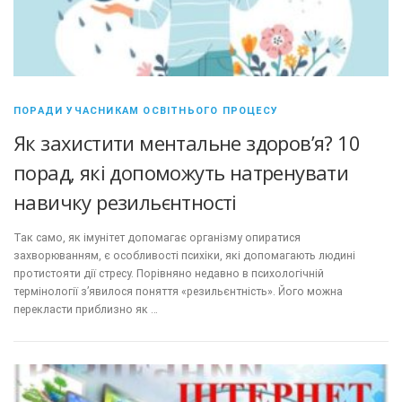
ПОРАДИ УЧАСНИКАМ ОСВІТНЬОГО ПРОЦЕСУ
Як захистити ментальне здоров’я? 10
порад, які допоможуть натренувати
навичку резильєнтності
Так само, як імунітет допомагає організму опиратися
захворюванням, є особливості психіки, які допомагають людині
протистояти дії стресу. Порівняно недавно в психологічній
термінології з’явилося поняття «резильєнтність». Його можна
перекласти приблизно як …