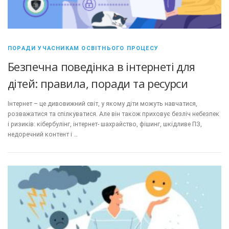
ПОРАДИ УЧАСНИКАМ ОСВІТНЬОГО ПРОЦЕСУ
Безпечна поведінка в інтернеті для
дітей: правила, поради та ресурси
Інтернет – це дивовижний світ, у якому діти можуть навчатися,
розважатися та спілкуватися. Але він також приховує безліч небезпек
і ризиків: кібербулінг, інтернет- шахрайство, фішинг, шкідливе ПЗ,
недоречний контент і …