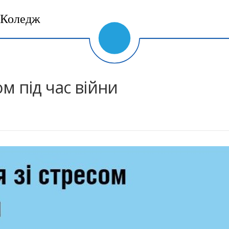
Коледж
ом під час війни