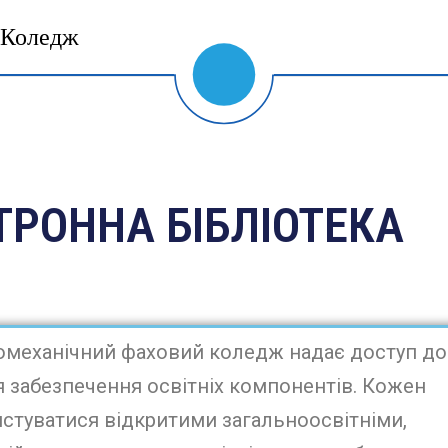
Коледж
ТРОННА БІБЛІОТЕКА
механічний фаховий коледж надає доступ до
я забезпечення освітніх компонентів. Кожен
стуватися відкритими загальноосвітніми,