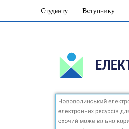
Студенту
Вступнику
ЕЛЕК
Нововолинський електро
електронних ресурсів дл
охочий може вільно кори