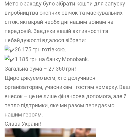
Метою заходу було зібрати кошти для запуску
виробництва окопних свічок та маскувальних
сіток, які вкрай необхідні нашим воїнам на
передовій. Завдяки вашій активності та
небайдужості вдалося зібрати:
26 175 грн готівкою,
1 185 грн на банку Monobank.
Загальна сума – 27 360 грн!
Щиро дякуємо всім, хто долучився:
організаторам, учасникам і гостям ярмарку. Ваш
внесок – це не лише фінансова допомога, але й
тепло підтримки, яке ми разом передаємо
нашим героям.
Слава Україні!