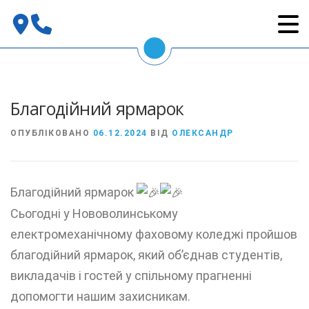
Перейти
до
вмісту
Благодійний ярмарок
ОПУБЛІКОВАНО
06.12.2024
ВІД
ОЛЕКСАНДР
Благодійний ярмарок
Сьогодні у Нововолинському
електромеханічному фаховому коледжі пройшов
благодійний ярмарок, який об’єднав студентів,
викладачів і гостей у спільному прагненні
допомогти нашим захисникам.