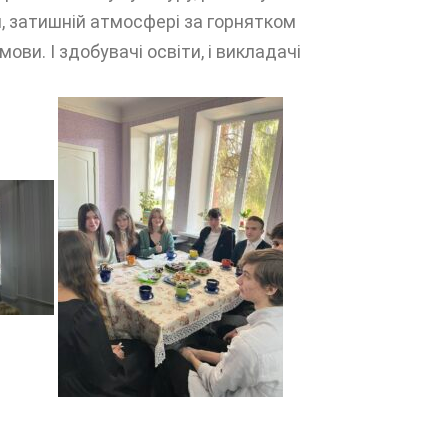
, затишній атмосфері за горнятком
ви. І здобувачі освіти, і викладачі