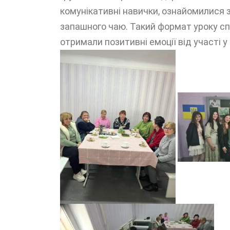
комунікативні навички, ознайомилися 
запашного чаю. Такий формат уроку спр
отримали позитивні емоції від участі у 