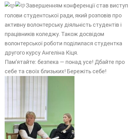
Завершенням конференції став виступ
голови студентської ради, який розповів про
активну волонтерську діяльність студентів і
працівників коледжу. Також досвідом
волонтерської роботи поділилася студентка
другого курсу Ангеліна Кіця.
Пам’ятайте: безпека — понад усе! Дбайте про
себе та своїх близьких! Бережіть себе!