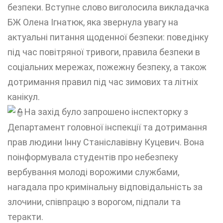
безпеки. Вступне слово виголосила викладачка
БЖ Олена Ігнатюк, яка звернула увагу на
актуальні питання щоденної безпеки: поведінку
під час повітряної тривоги, правила безпеки в
соціальних мережах, пожежну безпеку, а також
дотримання правил під час зимових та літніх
канікул.
На захід було запрошено інспекторку з
Департамент головної інспекції та дотримання
прав людини Інну Станіславівну Куцевич. Вона
поінформувала студентів про небезпеку
вербування молоді ворожими службами,
нагадала про кримінальну відповідальність за
злочини, співпрацю з ворогом, підпали та
теракти.