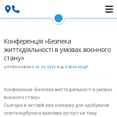
Перейти
до
вмісту
Конференція «Безпека
життєдіяльності в умовах воєнного
стану»
ОПУБЛІКОВАНО
26.03.2025
ВІД
ОЛЕКСАНДР
Конференція «Безпека життєдіяльності в умовах
воєнного стану»
Сьогодні в актовій залі коледжу для здобувачів
освіти відбулася важлива зустріч на тему