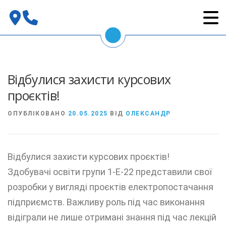
Перейти
до
вмісту
Відбулися захисти курсових
проєктів!
ОПУБЛІКОВАНО
20.05.2025
ВІД
ОЛЕКСАНДР
Відбулися захисти курсових проєктів!
Здобувачі освіти групи 1-Е-22 представили свої
розробки у вигляді проєктів електропостачання
підприємств. Важливу роль під час виконання
відіграли не лише отримані знання під час лекцій