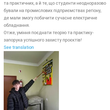
та практичних, а й те, що студенти неодноразово
бували на промислових підприємствах регіону,
де мали змогу побачити сучасне електричне
обладнання.
Отже, уміння поєднати теорію та практику-
запорука успішного захисту проєктів!
See translation