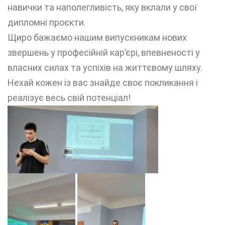
навички та наполегливість, яку вклали у свої
дипломні проєкти.
Щиро бажаємо нашим випускникам нових
звершень у професійній кар’єрі, впевненості у
власних силах та успіхів на життєвому шляху.
Нехай кожен із вас знайде своє покликання і
реалізує весь свій потенціал!