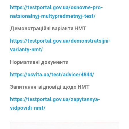
https://testportal.gov.ua/osnovne-pro-
natsionalnyj-multypredmetnyj-test/
Демонстраційні варіанти НМТ
https://testportal.gov.ua/demonstratsijni-
varianty-nmt/
Нормативні документи
https://osvita.ua/test/advice/4844/
Запитання-відповіді щодо НМТ
https://testportal.gov.ua/zapytannya-
vidpovidi-nmt/