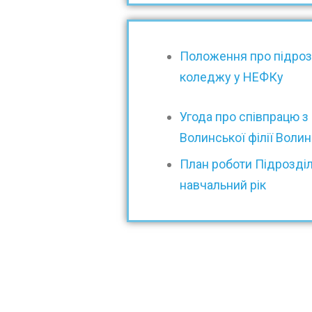
Положення про підроз
коледжу у НЕФКу
Угода про співпрацю 
Волинської філії Воли
План роботи Підрозді
навчальний рік