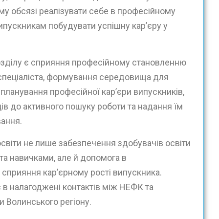
у обсязі реалізувати себе в професійному
ипускникам побудувати успішну кар’єру у
зділу є сприяння професійному становленню
 спеціаліста, формування середовища для
 планування професійної кар’єри випускників,
ів до активного пошуку роботи та надання їм
ання.
світи не лише забезпечення здобувачів освіти
та навичками, але й допомога в
 сприяння кар’єрному рості випускника.
 в налагоджені контактів між НЕФК та
 Волинського регіону.