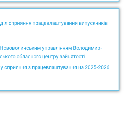
діл сприяння працевлаштування випускників
з Нововолинським управлінням Володимир-
нського обласного центру зайнятості
лу сприяння з працевлаштування на 2025-2026