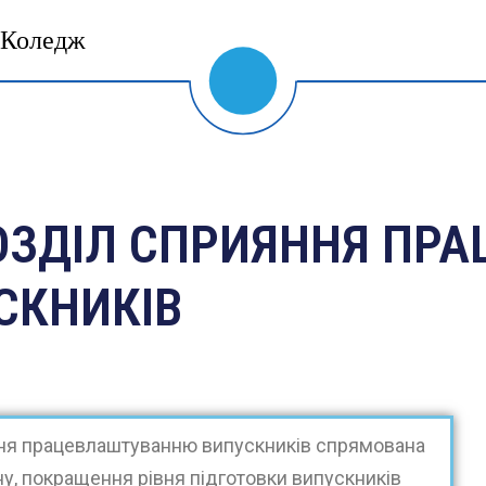
Коледж
ОЗДІЛ СПРИЯННЯ ПР
СКНИКІВ
ння працевлаштуванню випускників спрямована
ну, покращення рівня підготовки випускників